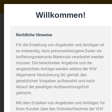
Zu
Tarifrechner
VHV-
HuG-
Willkommen!
Tarifrechner-
Haftpflichtversicherung
Inhalt
springen
Rechtliche Hinweise
Für die Erstellung von Angeboten und Anträgen ist
es notwendig, dass personenbezogene Daten als
tarifierungsrelevante Merkmale verarbeitet werden
müssen. Die berechneten Angebote und die
eingereichten Anträge werden seitens der VHV
Allgemeine Versicherung AG gemäß den
gesetzlichen Vorgaben aufbewahrt und nach
Ablauf der jeweiligen Aufbewahrungsfrist
gelöscht.
Mit dem Erstellen von Angeboten und Anträgen für
Ihren Kunden über den Onlinetarifrechner der VHV